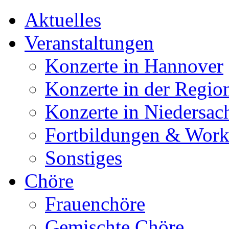
Aktuelles
Veranstaltungen
Konzerte in Hannover
Konzerte in der Regio
Konzerte in Niedersac
Fortbildungen & Wor
Sonstiges
Chöre
Frauenchöre
Gemischte Chöre