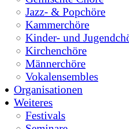
Jazz- & Popchöre
Kammerchöre
Kinder- und Jugendch
Kirchenchöre
Männerchöre
Vokalensembles
Organisationen
Weiteres
Festivals
Seminare