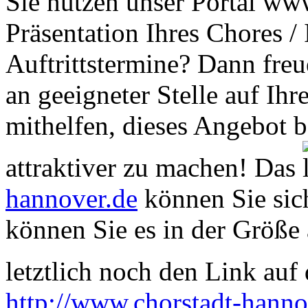
Sie nutzen unser Portal www
Präsentation Ihres Chores /
Auftrittstermine? Dann freu
an geeigneter Stelle auf Ihr
mithelfen, dieses Angebot 
attraktiver zu machen! Das
hannover.de
können Sie sich
können Sie es in der Größe 
letztlich noch den Link auf d
http://www.chorstadt-hanno