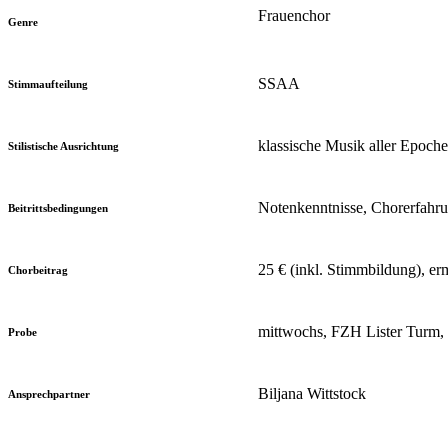
Frauenchor
Genre
SSAA
Stimmaufteilung
klassische Musik aller Epoche
Stilistische Ausrichtung
Notenkenntnisse, Chorerfahru
Beitrittsbedingungen
25 € (inkl. Stimmbildung), er
Chorbeitrag
mittwochs, FZH Lister Turm, 
Probe
Biljana Wittstock
Ansprechpartner