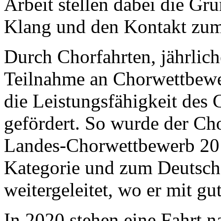
Arbeit stellen dabei die Gr
Klang und den Kontakt zum
Durch Chorfahrten, jährli
Teilnahme an Chorwettbewe
die Leistungsfähigkeit des 
gefördert. So wurde der Ch
Landes-Chorwettbewerb 201
Kategorie und zum Deutsch
weitergeleitet, wo er mit g
In 2020 stehen eine Fahrt n