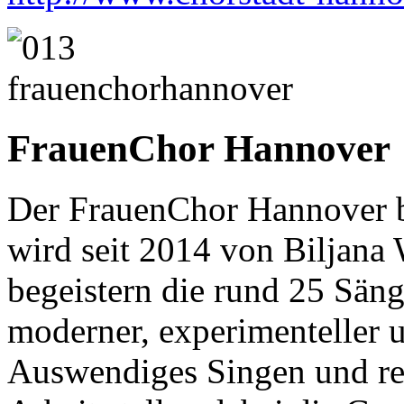
FrauenChor Hannover
Der FrauenChor Hannover b
wird seit 2014 von Biljana W
begeistern die rund 25 Säng
moderner, experimenteller u
Auswendiges Singen und re