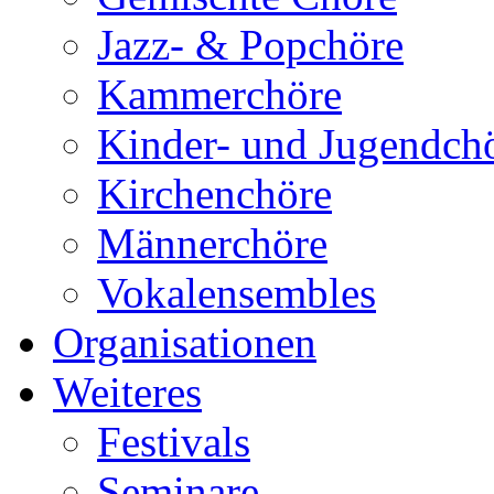
Jazz- & Popchöre
Kammerchöre
Kinder- und Jugendch
Kirchenchöre
Männerchöre
Vokalensembles
Organisationen
Weiteres
Festivals
Seminare