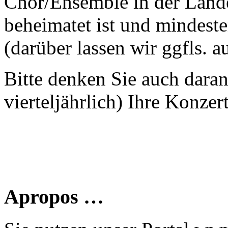
Chor/Ensemble in der Land
beheimatet ist und mindeste
(darüber lassen wir ggfls. 
Bitte denken Sie auch dara
vierteljährlich) Ihre Konzer
Apropos …