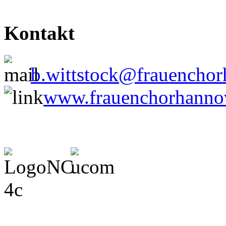
Kontakt
b.wittstock@frauenchor
www.frauenchorhanno