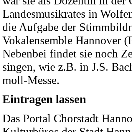
war sie als Dozentin in der
Landesmusikrates in Wolfen
die Aufgabe der Stimmbild
Vokalensemble Hannover (Pr
Nebenbei findet sie noch Zei
singen, wie z.B. in J.S. Ba
moll-Messe.
Eintragen lassen
Das Portal Chorstadt Hannov
Kulturbüros der Stadt Hann