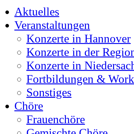
Aktuelles
Veranstaltungen
Konzerte in Hannover
Konzerte in der Regio
Konzerte in Niedersac
Fortbildungen & Wor
Sonstiges
Chöre
Frauenchöre
Gemischte Chöre