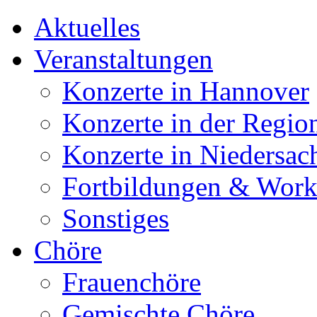
Aktuelles
Veranstaltungen
Konzerte in Hannover
Konzerte in der Regio
Konzerte in Niedersac
Fortbildungen & Wor
Sonstiges
Chöre
Frauenchöre
Gemischte Chöre