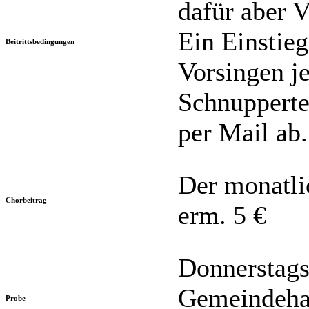
dafür aber V
Ein Einstieg
Beitrittsbedingungen
Vorsingen je
Schnupperte
per Mail ab.
Der monatli
Chorbeitrag
erm. 5 €
Donnerstags
Gemeindehau
Probe