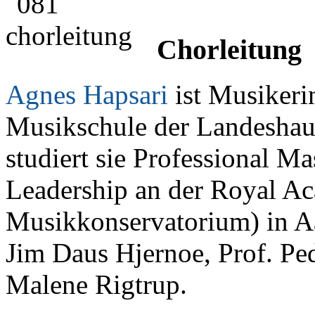
Chorleitung
Agnes Hapsari
ist Musikeri
Musikschule der Landeshaup
studiert sie Professional M
Leadership an der Royal A
Musikkonservatorium) in Aa
Jim Daus Hjernoe, Prof. Pe
Malene Rigtrup.