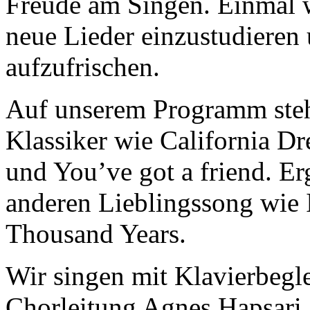
Freude am Singen. Einmal w
neue Lieder einzustudieren 
aufzufrischen.
Auf unserem Programm steh
Klassiker wie California D
und You’ve got a friend. E
anderen Lieblingssong wie I
Thousand Years.
Wir singen mit Klavierbegl
Chorleitung Agnes Hapsari.