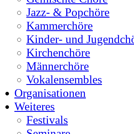
Jazz- & Popchöre
Kammerchöre
Kinder- und Jugendch
Kirchenchöre
Männerchöre
Vokalensembles
Organisationen
Weiteres
Festivals
Seminare