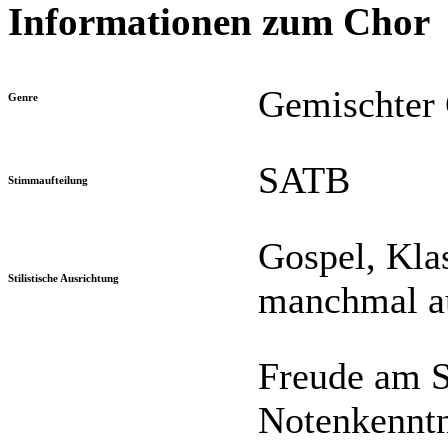
Informationen zum Chor
Gemischter
Genre
SATB
Stimmaufteilung
Gospel, Klas
Stilistische Ausrichtung
manchmal a
Freude am S
Notenkenntni