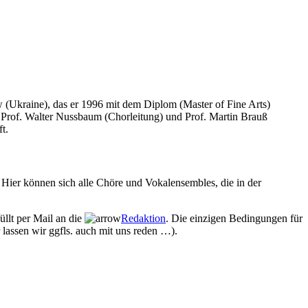
w (Ukraine), das er 1996 mit dem Diplom (Master of Fine Arts)
, Prof. Walter Nussbaum (Chorleitung) und Prof. Martin Brauß
t.
Hier können sich alle Chöre und Vokalensembles, die in der
üllt per Mail an die
Redaktion
. Die einzigen Bedingungen für
 lassen wir ggfls. auch mit uns reden …).