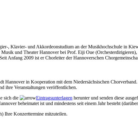
irigier-, Klavier- und Akkordeonstudium an der Musikhochschule in Kie
 Musik und Theater Hannover bei Prof. Eiji Oue (Orchesterdirigieren)
 Seit Anfang 2009 ist er Chorleiter der Hannoverschen Chorgemeinschaf
Stadt Hannover in Kooperation mit dem Niedersächsischen Chorverband. 
d ihre Veranstaltungen veröffentlichen.
ie sich die
Eintragsunterlagen
herunter und senden diese ausgef
annover beheimatet ist und mindestens seit einem Jahr besteht (darüber
h) Ihre Konzerttermine mitzuteilen.