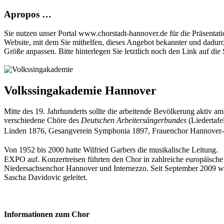
Apropos …
Sie nutzen unser Portal www.chorstadt-hannover.de für die Präsentatio
Website, mit dem Sie mithelfen, dieses Angebot bekannter und dadur
Größe anpassen. Bitte hinterlegen Sie letztlich noch den Link auf die S
Volkssingakademie Hannover
Mitte des 19. Jahrhunderts sollte die arbeitende Bevölkerung aktiv
verschiedene Chöre des
Deutschen Arbeitersängerbundes
(Liedertaf
Linden 1876, Gesangverein Symphonia 1897, Frauenchor Hannove
Von 1952 bis 2000 hatte Wilfried Garbers die musikalische Leitung. 
EXPO auf. Konzertreisen führten den Chor in zahlreiche europäisch
Niedersachsenchor Hannover und Internezzo. Seit September 2009 w
Sascha Davidovic geleitet.
Informationen zum Chor