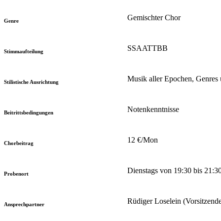
Gemischter Chor
Genre
SSAATTBB
Stimmaufteilung
Musik aller Epochen, Genres u
Stilistische Ausrichtung
Notenkenntnisse
Beitrittsbedingungen
12 €/Mon
Chorbeitrag
Dienstags von 19:30 bis 21:3
Probenort
Rüdiger Loselein (Vorsitzende
Ansprechpartner