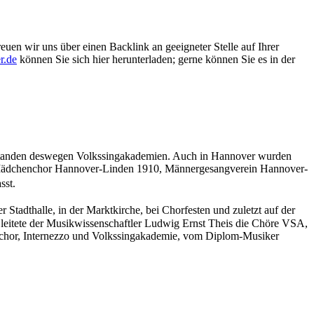
euen wir uns über einen Backlink an geeigneter Stelle auf Ihrer
r.de
können Sie sich hier herunterladen; gerne können Sie es in der
 entstanden deswegen Volkssingakademien. Auch in Hannover wurden
d Mädchenchor Hannover-Linden 1910, Männergesangverein Hannover-
fasst.
tadthalle, in der Marktkirche, bei Chorfesten und zuletzt auf der
leitete der Musikwissenschaftler Ludwig Ernst Theis die Chöre VSA,
nchor, Internezzo und Volkssingakademie, vom Diplom-Musiker