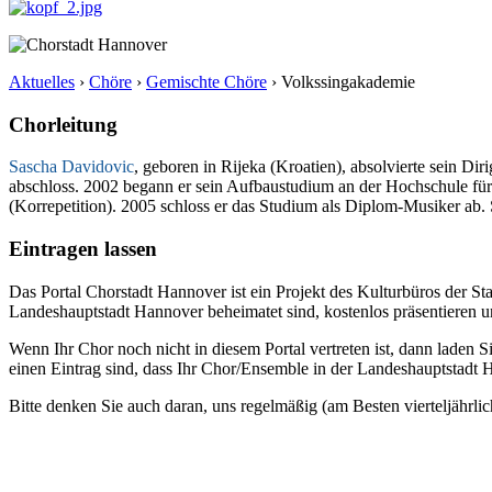
Aktuelles
›
Chöre
›
Gemischte Chöre
›
Volkssingakademie
Chorleitung
Sascha Davidovic
, geboren in Rijeka (Kroatien), absolvierte sein D
abschloss. 2002 begann er sein Aufbaustudium an der Hochschule für
(Korrepetition). 2005 schloss er das Studium als Diplom-Musiker ab.
Eintragen lassen
Das Portal Chorstadt Hannover ist ein Projekt des Kulturbüros der 
Landeshauptstadt Hannover beheimatet sind, kostenlos präsentieren un
Wenn Ihr Chor noch nicht in diesem Portal vertreten ist, dann laden S
einen Eintrag sind, dass Ihr Chor/Ensemble in der Landeshauptstadt H
Bitte denken Sie auch daran, uns regelmäßig (am Besten vierteljährlic