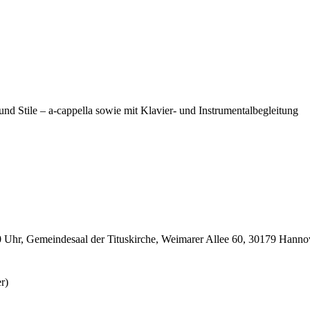
nd Stile – a-cappella sowie mit Klavier- und Instrumentalbegleitung
0 Uhr, Gemeindesaal der Tituskirche, Weimarer Allee 60, 30179 Hanno
r)