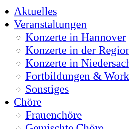
Aktuelles
Veranstaltungen
Konzerte in Hannover
Konzerte in der Regio
Konzerte in Niedersac
Fortbildungen & Wor
Sonstiges
Chöre
Frauenchöre
Gemischte Chöre