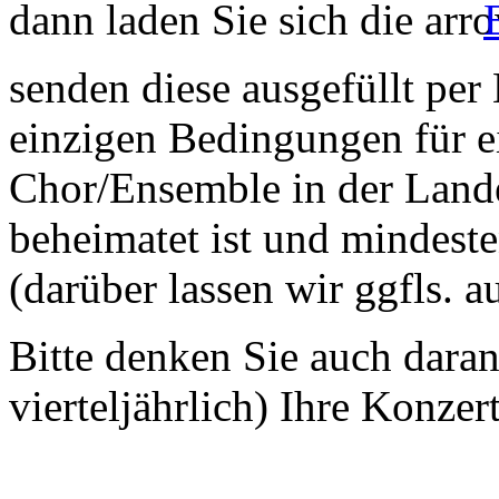
dann laden Sie sich die
senden diese ausgefüllt per
einzigen Bedingungen für ei
Chor/Ensemble in der Land
beheimatet ist und mindeste
(darüber lassen wir ggfls. 
Bitte denken Sie auch dara
vierteljährlich) Ihre Konzer