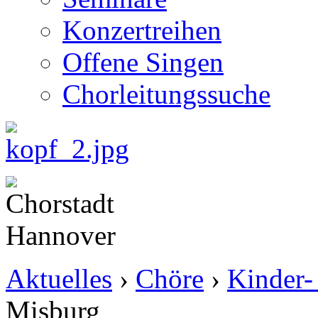
Konzertreihen
Offene Singen
Chorleitungssuche
Aktuelles
›
Chöre
›
Kinder-
Misburg