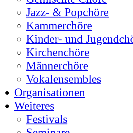
Jazz- & Popchöre
Kammerchöre
Kinder- und Jugendch
Kirchenchöre
Männerchöre
Vokalensembles
Organisationen
Weiteres
Festivals
Seminare