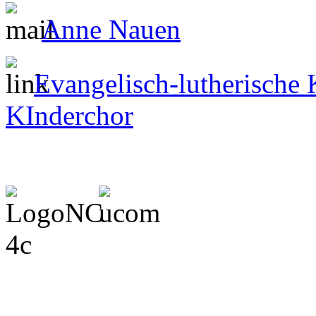
Anne Nauen
Evangelisch-lutherische
KInderchor