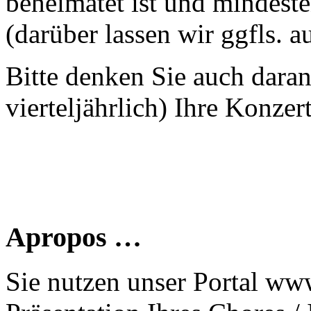
beheimatet ist und mindeste
(darüber lassen wir ggfls. 
Bitte denken Sie auch dara
vierteljährlich) Ihre Konzer
Apropos …
Sie nutzen unser Portal www