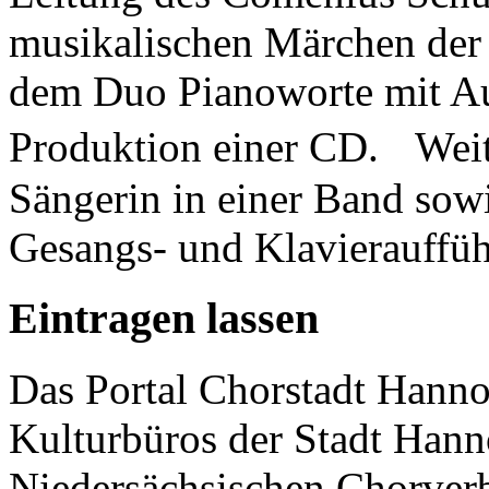
musikalischen Märchen de
dem Duo Pianoworte mit A
Produktion einer CD. Weite
Sängerin in einer Band sowi
Gesangs- und Klavierauffü
Eintragen lassen
Das Portal Chorstadt Hannov
Kulturbüros der Stadt Hann
Niedersächsischen Chorverb