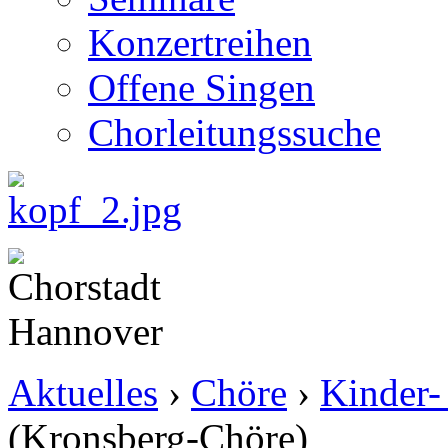
Konzertreihen
Offene Singen
Chorleitungssuche
Aktuelles
›
Chöre
›
Kinder-
(Kronsberg-Chöre)