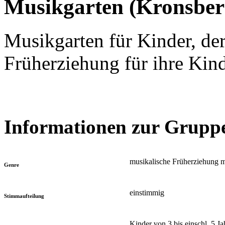
Musikgarten (Kronsbe
Musikgarten für Kinder, der
Früherziehung für ihre Kin
Informationen zur Grupp
musikalische Früherziehung m
Genre
einstimmig
Stimmaufteilung
Kinder von 3 bis einschl. 5 J