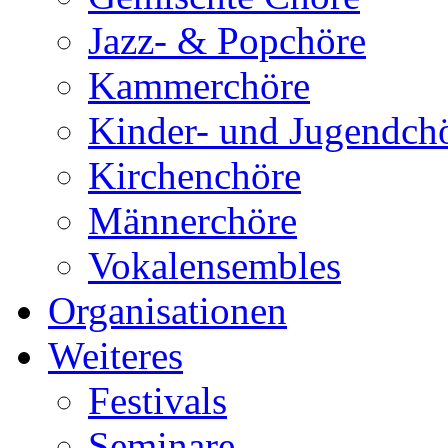
Jazz- & Popchöre
Kammerchöre
Kinder- und Jugendch
Kirchenchöre
Männerchöre
Vokalensembles
Organisationen
Weiteres
Festivals
Seminare