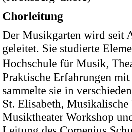
Chorleitung
Der Musikgarten wird seit 
geleitet. Sie studierte Ele
Hochschule für Musik, Th
Praktische Erfahrungen mit
sammelte sie in verschiede
St. Elisabeth, Musikalische
Musiktheater Workshop und 
Leitung des Comenius Schu