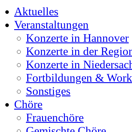
Aktuelles
Veranstaltungen
Konzerte in Hannover
Konzerte in der Regio
Konzerte in Niedersac
Fortbildungen & Wor
Sonstiges
Chöre
Frauenchöre
Gemischte Chöre