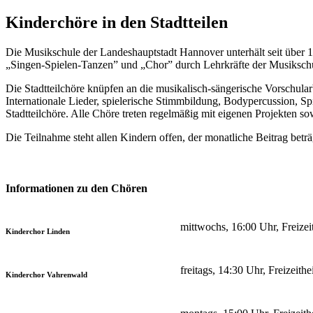
Kinderchöre in den Stadtteilen
Die Musikschule der Landeshauptstadt Hannover unterhält seit über 1
„Singen-Spielen-Tanzen” und „Chor” durch Lehrkräfte der Musikschul
Die Stadtteilchöre knüpfen an die musikalisch-sängerische Vorschular
Internationale Lieder, spielerische Stimmbildung, Bodypercussion, 
Stadtteilchöre. Alle Chöre treten regelmäßig mit eigenen Projekten 
Die Teilnahme steht allen Kindern offen, der monatliche Beitrag beträ
Informationen zu den Chören
mittwochs, 16:00 Uhr, Freize
Kinderchor Linden
freitags, 14:30 Uhr, Freizeit
Kinderchor Vahrenwald