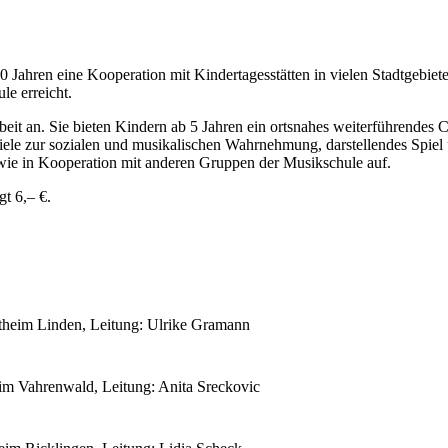
0 Jahren eine Kooperation mit Kindertagesstätten in vielen Stadtgebi
e erreicht.
beit an. Sie bieten Kindern ab 5 Jahren ein ortsnahes weiterführendes 
Spiele zur sozialen und musikalischen Wahrnehmung, darstellendes Spie
sowie in Kooperation mit anderen Gruppen der Musikschule auf.
gt 6,– €.
itheim Linden, Leitung: Ulrike Gramann
heim Vahrenwald, Leitung: Anita Sreckovic