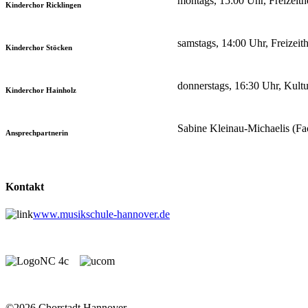
montags, 15:00 Uhr, Freizeith
Kinderchor Ricklingen
samstags, 14:00 Uhr, Freizei
Kinderchor Stöcken
donnerstags, 16:30 Uhr, Kultu
Kinderchor Hainholz
Sabine Kleinau-Michaelis (Fa
Ansprechpartnerin
Kontakt
www.musikschule-hannover.de
©2026 Chorstadt Hannover