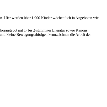
eten. Hier werden über 1.000 Kinder wöchentlich in Angeboten wie
Chorangebot mit 1- bis 2-stimmiger Literatur sowie Kanons.
l und kleine Bewegungsabfolgen kennzeichnen die Arbeit der