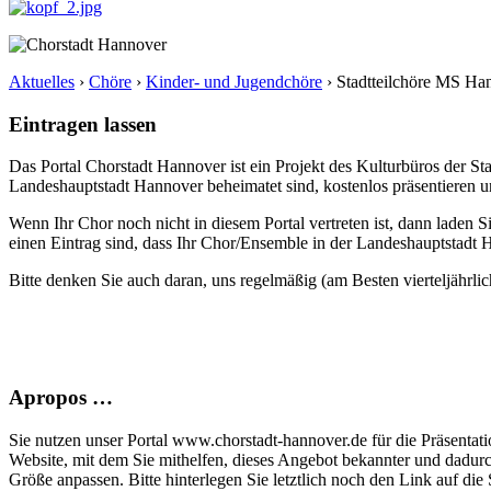
Aktuelles
›
Chöre
›
Kinder- und Jugendchöre
›
Stadtteilchöre MS Ha
Eintragen lassen
Das Portal Chorstadt Hannover ist ein Projekt des Kulturbüros der 
Landeshauptstadt Hannover beheimatet sind, kostenlos präsentieren un
Wenn Ihr Chor noch nicht in diesem Portal vertreten ist, dann laden S
einen Eintrag sind, dass Ihr Chor/Ensemble in der Landeshauptstadt H
Bitte denken Sie auch daran, uns regelmäßig (am Besten vierteljährlic
Apropos …
Sie nutzen unser Portal www.chorstadt-hannover.de für die Präsentatio
Website, mit dem Sie mithelfen, dieses Angebot bekannter und dadur
Größe anpassen. Bitte hinterlegen Sie letztlich noch den Link auf die S