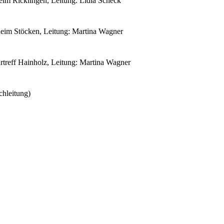
eim Ricklingen, Leitung: Lidia Scheck
theim Stöcken, Leitung: Martina Wagner
rtreff Hainholz, Leitung: Martina Wagner
chleitung)