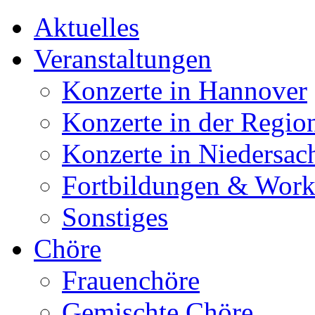
Aktuelles
Veranstaltungen
Konzerte in Hannover
Konzerte in der Regio
Konzerte in Niedersac
Fortbildungen & Wor
Sonstiges
Chöre
Frauenchöre
Gemischte Chöre