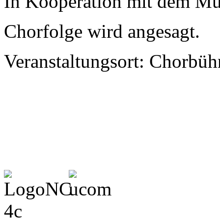
In Kooperation mit dem Mu
Chorfolge wird angesagt.
Veranstaltungsort: Chorbü