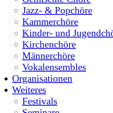
Jazz- & Popchöre
Kammerchöre
Kinder- und Jugendch
Kirchenchöre
Männerchöre
Vokalensembles
Organisationen
Weiteres
Festivals
Seminare