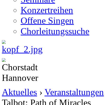
Konzertreihen
Offene Singen
Chorleitungssuche
Aktuelles
›
Veranstaltungen
Talbot: Path of Miracles