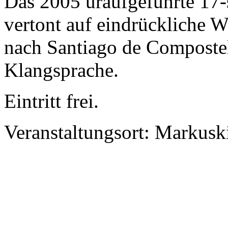
Das 2005 uraufgeführte 17
vertont auf eindrückliche W
nach Santiago de Compostel
Klangsprache.
Eintritt frei.
Veranstaltungsort: Markus