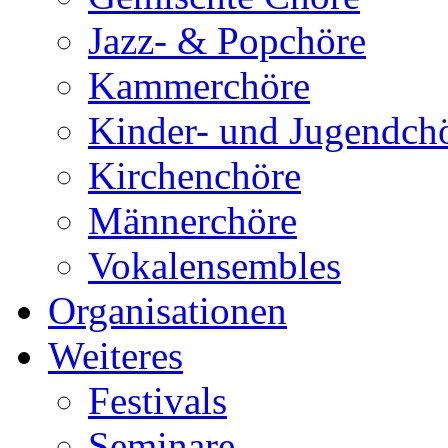
Jazz- & Popchöre
Kammerchöre
Kinder- und Jugendch
Kirchenchöre
Männerchöre
Vokalensembles
Organisationen
Weiteres
Festivals
Seminare