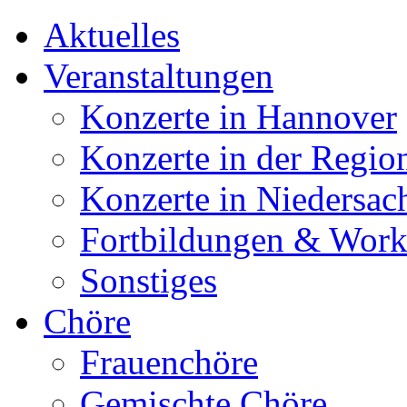
Aktuelles
Veranstaltungen
Konzerte in Hannover
Konzerte in der Regio
Konzerte in Niedersac
Fortbildungen & Wor
Sonstiges
Chöre
Frauenchöre
Gemischte Chöre