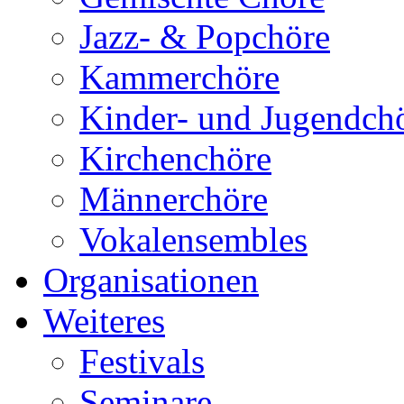
Jazz- & Popchöre
Kammerchöre
Kinder- und Jugendch
Kirchenchöre
Männerchöre
Vokalensembles
Organisationen
Weiteres
Festivals
Seminare