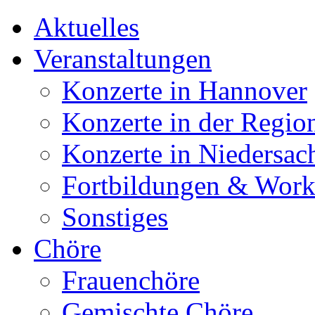
Aktuelles
Veranstaltungen
Konzerte in Hannover
Konzerte in der Regio
Konzerte in Niedersac
Fortbildungen & Wor
Sonstiges
Chöre
Frauenchöre
Gemischte Chöre