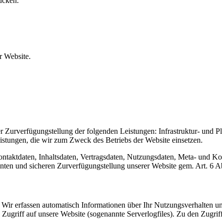
ucken.
 Website.
urverfügungstellung der folgenden Leistungen: Infrastruktur- und Pla
istungen, die wir zum Zweck des Betriebs der Website einsetzen.
Kontaktdaten, Inhaltsdaten, Vertragsdaten, Nutzungsdaten, Meta- und 
zienten und sicheren Zurverfügungstellung unserer Website gem. Art. 
Wir erfassen automatisch Informationen über Ihr Nutzungsverhalten un
Zugriff auf unsere Website (sogenannte Serverlogfiles). Zu den Zugrif