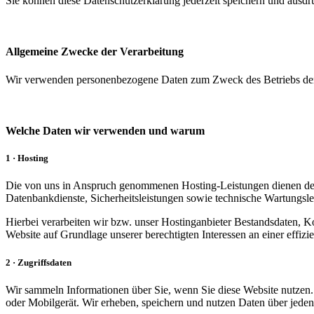
Sie können diese Datenschutzerklärung jederzeit speichern und ausdr
Allgemeine Zwecke der Verarbeitung
Wir verwenden personenbezogene Daten zum Zweck des Betriebs der
Welche Daten wir verwenden und warum
1 · Hosting
Die von uns in Anspruch genommenen Hosting-Leistungen dienen der Z
Datenbankdienste, Sicherheitsleistungen sowie technische Wartungsle
Hierbei verarbeiten wir bzw. unser Hostinganbieter Bestandsdaten, 
Website auf Grundlage unserer berechtigten Interessen an einer effi
2 · Zugriffsdaten
Wir sammeln Informationen über Sie, wenn Sie diese Website nutzen. 
oder Mobilgerät. Wir erheben, speichern und nutzen Daten über jeden 