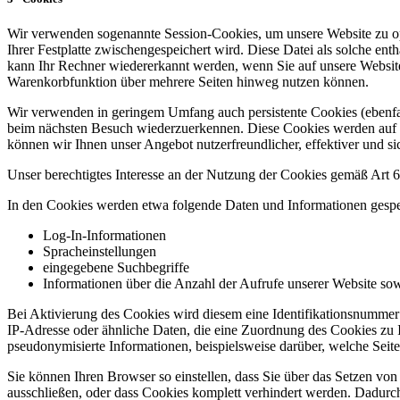
Wir verwenden sogenannte Session-Cookies, um unsere Website zu opti
Ihrer Festplatte zwischengespeichert wird. Diese Datei als solche e
kann Ihr Rechner wiedererkannt werden, wenn Sie auf unsere Website
Warenkorbfunktion über mehrere Seiten hinweg nutzen können.
Wir verwenden in geringem Umfang auch persistente Cookies (ebenfall
beim nächsten Besuch wiederzuerkennen. Diese Cookies werden auf Ihr
können wir Ihnen unser Angebot nutzerfreundlicher, effektiver und sic
Unser berechtigtes Interesse an der Nutzung der Cookies gemäß Art 6 
In den Cookies werden etwa folgende Daten und Informationen gespe
Log-In-Informationen
Spracheinstellungen
eingegebene Suchbegriffe
Informationen über die Anzahl der Aufrufe unserer Website sowi
Bei Aktivierung des Cookies wird diesem eine Identifikationsnumme
IP-Adresse oder ähnliche Daten, die eine Zuordnung des Cookies zu 
pseudonymisierte Informationen, beispielsweise darüber, welche Sei
Sie können Ihren Browser so einstellen, dass Sie über das Setzen vo
ausschließen, oder dass Cookies komplett verhindert werden. Dadurch