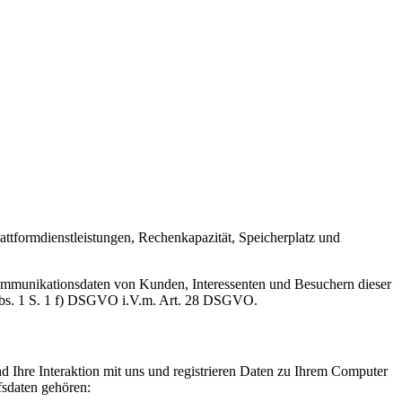
ttformdienstleistungen, Rechenkapazität, Speicherplatz und
Kommunikationsdaten von Kunden, Interessenten und Besuchern dieser
6 Abs. 1 S. 1 f) DSGVO i.V.m. Art. 28 DSGVO.
d Ihre Interaktion mit uns und registrieren Daten zu Ihrem Computer
fsdaten gehören: