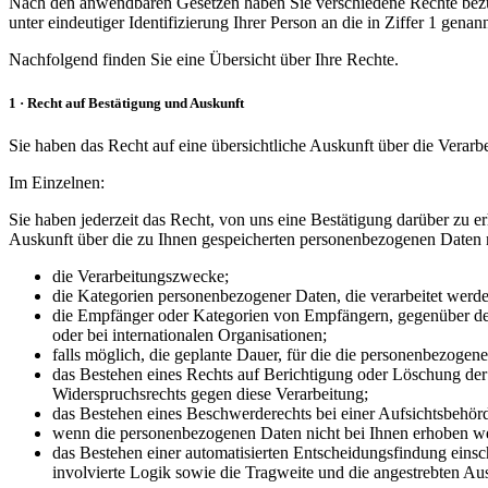
Nach den anwendbaren Gesetzen haben Sie verschiedene Rechte bezügl
unter eindeutiger Identifizierung Ihrer Person an die in Ziffer 1 genan
Nachfolgend finden Sie eine Übersicht über Ihre Rechte.
1 · Recht auf Bestätigung und Auskunft
Sie haben das Recht auf eine übersichtliche Auskunft über die Verar
Im Einzelnen:
Sie haben jederzeit das Recht, von uns eine Bestätigung darüber zu er
Auskunft über die zu Ihnen gespeicherten personenbezogenen Daten ne
die Verarbeitungszwecke;
die Kategorien personenbezogener Daten, die verarbeitet werde
die Empfänger oder Kategorien von Empfängern, gegenüber den
oder bei internationalen Organisationen;
falls möglich, die geplante Dauer, für die die personenbezogenen
das Bestehen eines Rechts auf Berichtigung oder Löschung der
Widerspruchsrechts gegen diese Verarbeitung;
das Bestehen eines Beschwerderechts bei einer Aufsichtsbehör
wenn die personenbezogenen Daten nicht bei Ihnen erhoben wer
das Bestehen einer automatisierten Entscheidungsfindung einsc
involvierte Logik sowie die Tragweite und die angestrebten Aus