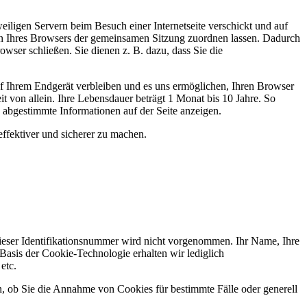
iligen Servern beim Besuch einer Internetseite verschickt und auf
agen Ihres Browsers der gemeinsamen Sitzung zuordnen lassen. Dadurch
ser schließen. Sie dienen z. B. dazu, dass Sie die
uf Ihrem Endgerät verbleiben und es uns ermöglichen, Ihren Browser
 von allein. Ihre Lebensdauer beträgt 1 Monat bis 10 Jahre. So
n abgestimmte Informationen auf der Seite anzeigen.
effektiver und sicherer zu machen.
eser Identifikationsnummer wird nicht vorgenommen. Ihr Name, Ihre
asis der Cookie-Technologie erhalten wir lediglich
etc.
n, ob Sie die Annahme von Cookies für bestimmte Fälle oder generell