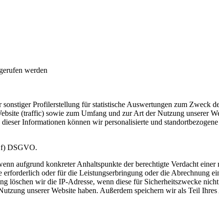
fgerufen werden
sonstiger Profilerstellung für statistische Auswertungen zum Zweck de
ebsite (traffic) sowie zum Umfang und zur Art der Nutzung unserer 
dieser Informationen können wir personalisierte und standortbezogene 
 1 f) DSGVO.
 wenn aufgrund konkreter Anhaltspunkte der berechtigte Verdacht einer
 erforderlich oder für die Leistungserbringung oder die Abrechnung ein
 löschen wir die IP-Adresse, wenn diese für Sicherheitszwecke nicht 
utzung unserer Website haben. Außerdem speichern wir als Teil Ihres 