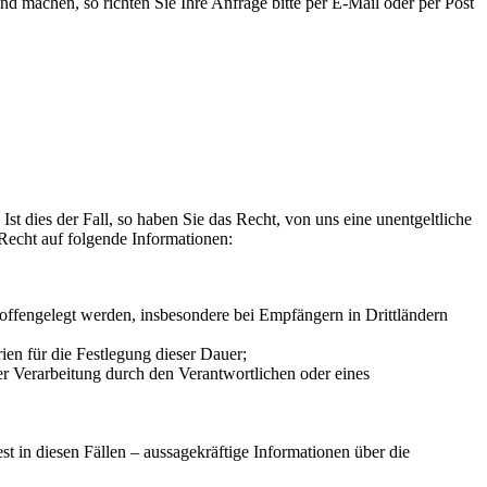
machen, so richten Sie Ihre Anfrage bitte per E-Mail oder per Post
st dies der Fall, so haben Sie das Recht, von uns eine unentgeltliche
Recht auf folgende Informationen:
ffengelegt werden, insbesondere bei Empfängern in Drittländern
rien für die Festlegung dieser Dauer;
r Verarbeitung durch den Verantwortlichen oder eines
 in diesen Fällen – aussagekräftige Informationen über die