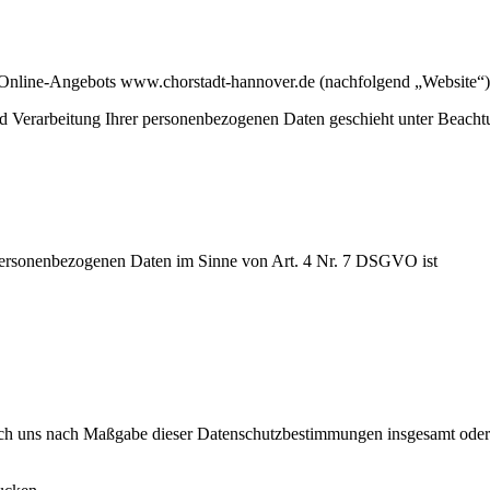
s Online-Angebots www.chorstadt-hannover.de (nachfolgend „Website“)
Verarbeitung Ihrer personenbezogenen Daten geschieht unter Beachtung
 personenbezogenen Daten im Sinne von Art. 4 Nr. 7 DSGVO ist
urch uns nach Maßgabe dieser Datenschutzbestimmungen insgesamt oder