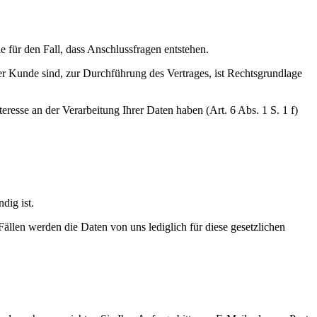
 für den Fall, dass Anschlussfragen entstehen.
er Kunde sind, zur Durchführung des Vertrages, ist Rechtsgrundlage
resse an der Verarbeitung Ihrer Daten haben (Art. 6 Abs. 1 S. 1 f)
dig ist.
ällen werden die Daten von uns lediglich für diese gesetzlichen