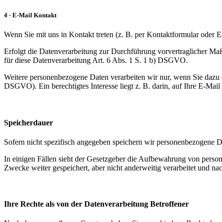
4 · E-Mail Kontakt
Wenn Sie mit uns in Kontakt treten (z. B. per Kontaktformular oder E
Erfolgt die Datenverarbeitung zur Durchführung vorvertraglicher Maß
für diese Datenverarbeitung Art. 6 Abs. 1 S. 1 b) DSGVO.
Weitere personenbezogene Daten verarbeiten wir nur, wenn Sie dazu ei
DSGVO). Ein berechtigtes Interesse liegt z. B. darin, auf Ihre E-Mail
Speicherdauer
Sofern nicht spezifisch angegeben speichern wir personenbezogene Da
In einigen Fällen sieht der Gesetzgeber die Aufbewahrung von person
Zwecke weiter gespeichert, aber nicht anderweitig verarbeitet und na
Ihre Rechte als von der Datenverarbeitung Betroffener