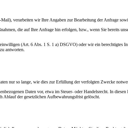
-Mail), verarbeiten wir Ihre Angaben zur Bearbeitung der Anfrage sowie
nahmen, die auf Ihre Anfrage hin erfolgen, bzw., wenn Sie bereits uns
nwilligen (Art. 6 Abs. 1 S. 1 a) DSGVO) oder wir ein berechtigtes Inte
 zu antworten.
ten nur so lange, wie dies zur Erfüllung der verfolgten Zwecke notwen
enbezogenen Daten vor, etwa im Steuer- oder Handelsrecht. In diesen F
ch Ablauf der gesetzlichen Aufbewahrungsfrist gelöscht.