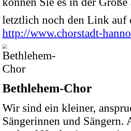
können Sie es in der Größe 
letztlich noch den Link auf d
http://www.chorstadt-hanno
Bethlehem-Chor
Wir sind ein kleiner, anspr
Sängerinnen und Sängern. A