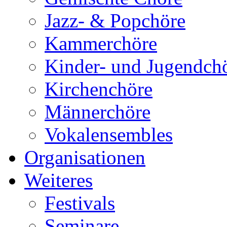
Jazz- & Popchöre
Kammerchöre
Kinder- und Jugendch
Kirchenchöre
Männerchöre
Vokalensembles
Organisationen
Weiteres
Festivals
Seminare