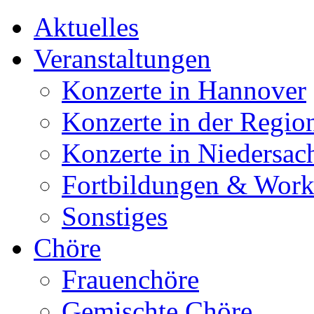
Aktuelles
Veranstaltungen
Konzerte in Hannover
Konzerte in der Regio
Konzerte in Niedersac
Fortbildungen & Wor
Sonstiges
Chöre
Frauenchöre
Gemischte Chöre