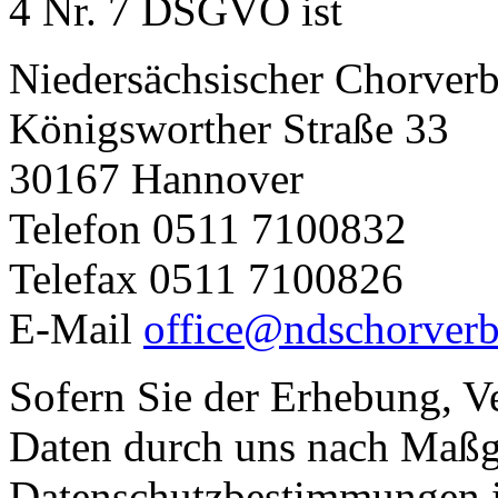
4 Nr. 7 DSGVO ist
Niedersächsischer Chorverb
Königsworther Straße 33
30167 Hannover
Telefon 0511 7100832
Telefax 0511 7100826
E-Mail
office@ndschorverb
Sofern Sie der Erhebung, V
Daten durch uns nach Maßg
Datenschutzbestimmungen i