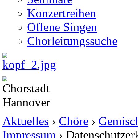
Konzertreihen
Offene Singen
Chorleitungssuche
Aktuelles
›
Chöre
›
Gemisch
Impressum
›
Datenschutzer