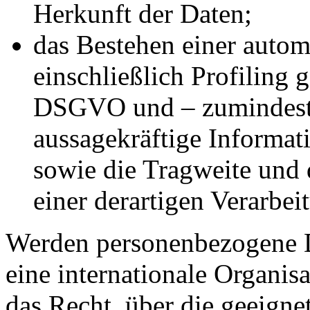
Herkunft der Daten;
das Bestehen einer autom
einschließlich Profiling
DSGVO und – zumindest i
aussagekräftige Informat
sowie die Tragweite und
einer derartigen Verarbei
Werden personenbezogene Da
eine internationale Organisa
das Recht, über die geeigne