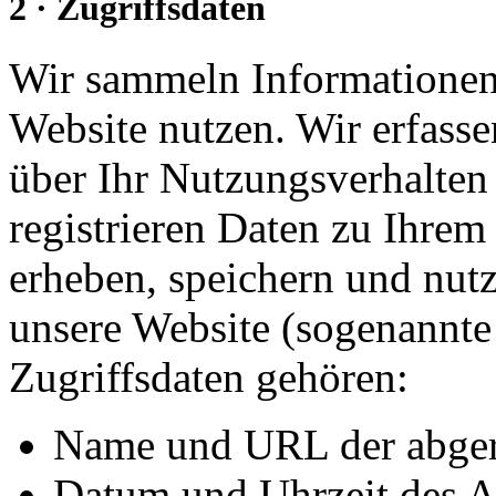
2 · Zugriffsdaten
Wir sammeln Informationen 
Website nutzen. Wir erfass
über Ihr Nutzungsverhalten 
registrieren Daten zu Ihre
erheben, speichern und nutz
unsere Website (sogenannte 
Zugriffsdaten gehören:
Name und URL der abger
Datum und Uhrzeit des A