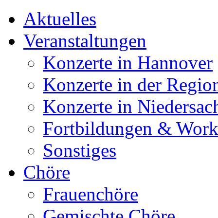
Aktuelles
Veranstaltungen
Konzerte in Hannover
Konzerte in der Regio
Konzerte in Niedersac
Fortbildungen & Wor
Sonstiges
Chöre
Frauenchöre
Gemischte Chöre