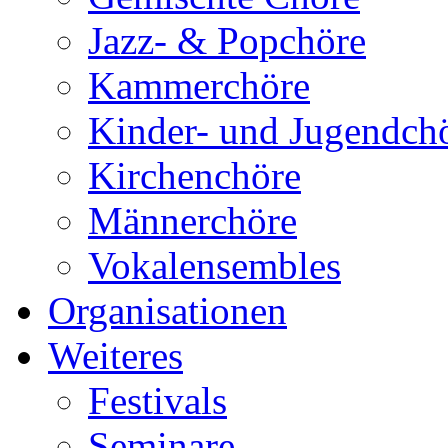
Jazz- & Popchöre
Kammerchöre
Kinder- und Jugendch
Kirchenchöre
Männerchöre
Vokalensembles
Organisationen
Weiteres
Festivals
Seminare