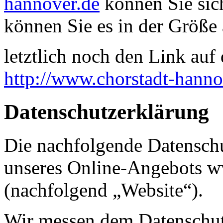
hannover.de
können Sie sich
können Sie es in der Größe 
letztlich noch den Link auf d
http://www.chorstadt-hanno
Datenschutzerklärung
Die nachfolgende Datenschu
unseres Online-Angebots w
(nachfolgend „Website“).
Wir messen dem Datenschut