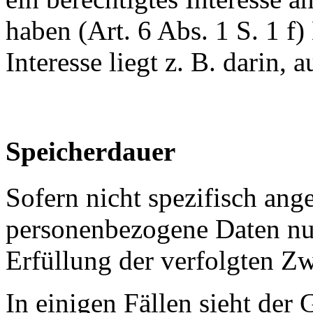
haben (Art. 6 Abs. 1 S. 1 f
Interesse liegt z. B. darin, 
Speicherdauer
Sofern nicht spezifisch ang
personenbezogene Daten nur
Erfüllung der verfolgten Z
In einigen Fällen sieht de