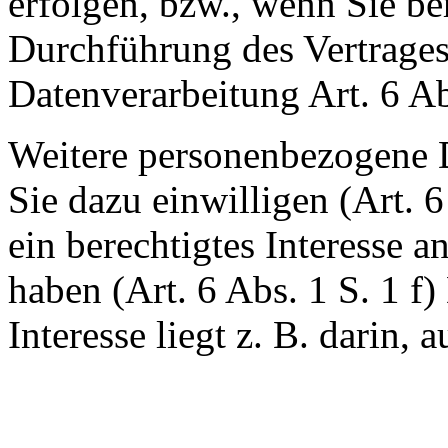
erfolgen, bzw., wenn Sie be
Durchführung des Vertrages,
Datenverarbeitung Art. 6 A
Weitere personenbezogene D
Sie dazu einwilligen (Art. 
ein berechtigtes Interesse a
haben (Art. 6 Abs. 1 S. 1 f
Interesse liegt z. B. darin, 