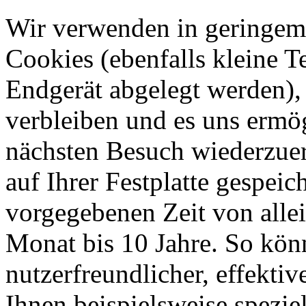
Wir verwenden in geringem
Cookies (ebenfalls kleine T
Endgerät abgelegt werden),
verbleiben und es uns ermö
nächsten Besuch wiederzue
auf Ihrer Festplatte gespeic
vorgegebenen Zeit von allei
Monat bis 10 Jahre. So kön
nutzerfreundlicher, effektiv
Ihnen beispielsweise spezie