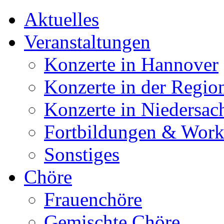
Aktuelles
Veranstaltungen
Konzerte in Hannover
Konzerte in der Regio
Konzerte in Niedersac
Fortbildungen & Wor
Sonstiges
Chöre
Frauenchöre
Gemischte Chöre