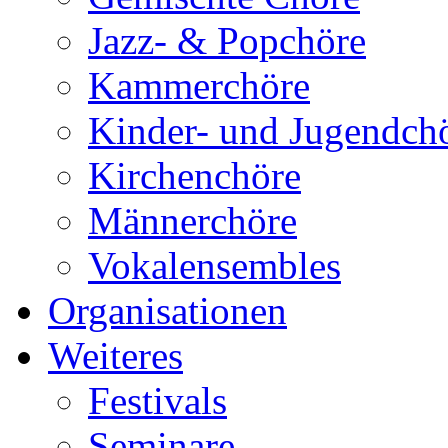
Jazz- & Popchöre
Kammerchöre
Kinder- und Jugendch
Kirchenchöre
Männerchöre
Vokalensembles
Organisationen
Weiteres
Festivals
Seminare