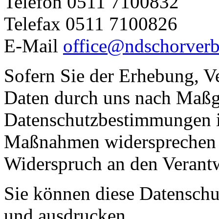
Telefon 0511 7100832
Telefax 0511 7100826
E-Mail
office@ndschorverb
Sofern Sie der Erhebung, V
Daten durch uns nach Maßg
Datenschutzbestimmungen i
Maßnahmen widersprechen w
Widerspruch an den Verantw
Sie können diese Datenschut
und ausdrucken.