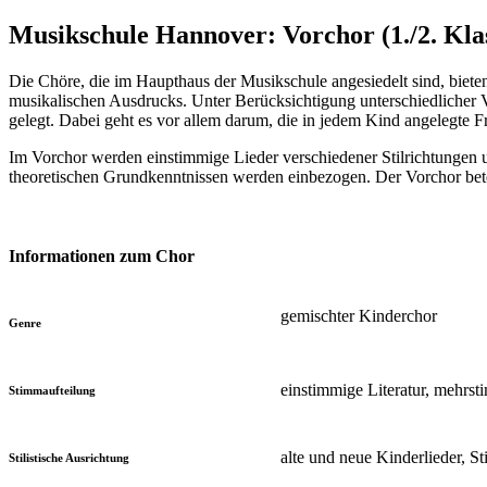
Musikschule Hannover: Vorchor (1./2. Kla
Die Chöre, die im Haupthaus der Musikschule angesiedelt sind, biete
musikalischen Ausdrucks. Unter Berücksichtigung unterschiedlicher
gelegt. Dabei geht es vor allem darum, die in jedem Kind angelegte
Im Vorchor werden einstimmige Lieder verschiedener Stilrichtung
theoretischen Grundkenntnissen werden einbezogen. Der Vorchor bete
Informationen zum Chor
gemischter Kinderchor
Genre
einstimmige Literatur, mehrs
Stimmaufteilung
alte und neue Kinderlieder, 
Stilistische Ausrichtung