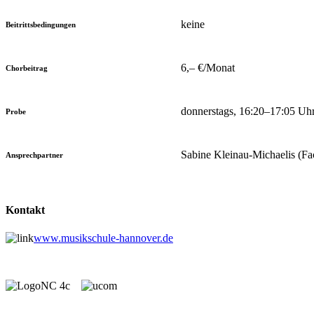
keine
Beitrittsbedingungen
6,– €/Monat
Chorbeitrag
donnerstags, 16:20–17:05 Uh
Probe
Sabine Kleinau-Michaelis (Fa
Ansprechpartner
Kontakt
www.musikschule-hannover.de