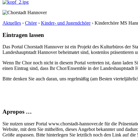
Aktuelles
›
Chöre
›
Kinder- und Jugendchöre
›
Kinderchöre MS Hann
Eintragen lassen
Das Portal Chorstadt Hannover ist ein Projekt des Kulturbüros der 
Landeshauptstadt Hannover beheimatet sind, kostenlos präsentieren un
Wenn Ihr Chor noch nicht in diesem Portal vertreten ist, dann laden S
einen Eintrag sind, dass Ihr Chor/Ensemble in der Landeshauptstadt H
Bitte denken Sie auch daran, uns regelmäßig (am Besten vierteljährlic
Apropos …
Sie nutzen unser Portal www.chorstadt-hannover.de für die Präsentatio
Website, mit dem Sie mithelfen, dieses Angebot bekannter und dadur
Größe anpassen. Bitte hinterlegen Sie letztlich noch den Link auf die S