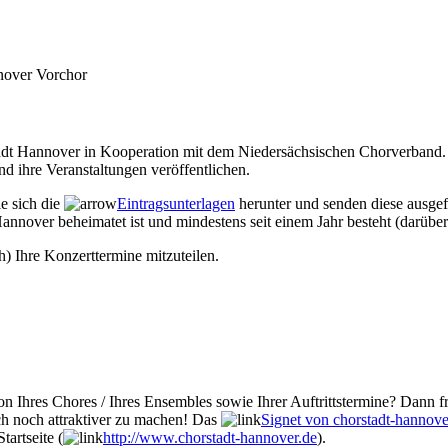
over Vorchor
Stadt Hannover in Kooperation mit dem Niedersächsischen Chorverband. 
d ihre Veranstaltungen veröffentlichen.
ie sich die
Eintragsunterlagen
herunter und senden diese ausgef
annover beheimatet ist und mindestens seit einem Jahr besteht (darüber
h) Ihre Konzerttermine mitzuteilen.
n Ihres Chores / Ihres Ensembles sowie Ihrer Auftrittstermine? Dann fr
ch noch attraktiver zu machen! Das
Signet von chorstadt-hannove
tartseite (
http://www.chorstadt-hannover.de
).