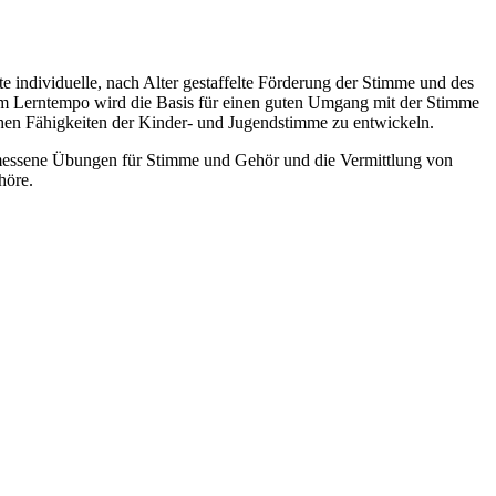
e individuelle, nach Alter gestaffelte Förderung der Stimme und des
em Lerntempo wird die Basis für einen guten Umgang mit der Stimme
chen Fähigkeiten der Kinder- und Jugendstimme zu entwickeln.
messene Übungen für Stimme und Gehör und die Vermittlung von
höre.