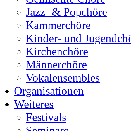
Jazz- & Popchöre
Kammerchöre
Kinder- und Jugendch
Kirchenchöre
Männerchöre
Vokalensembles
Organisationen
Weiteres
Festivals
Seminare