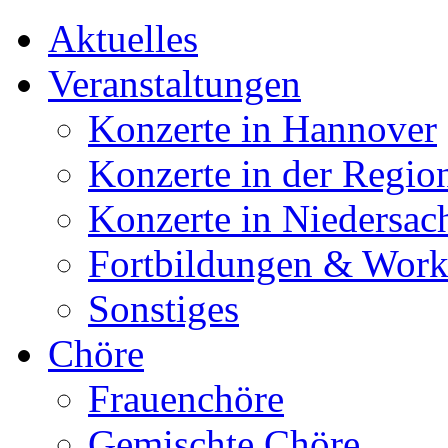
Aktuelles
Veranstaltungen
Konzerte in Hannover
Konzerte in der Regio
Konzerte in Niedersac
Fortbildungen & Wor
Sonstiges
Chöre
Frauenchöre
Gemischte Chöre