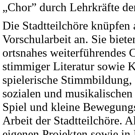
„Chor” durch Lehrkräfte der
Die Stadtteilchöre knüpfen 
Vorschularbeit an. Sie biet
ortsnahes weiterführendes C
stimmiger Literatur sowie K
spielerische Stimmbildung,
sozialen und musikalischen
Spiel und kleine Bewegung
Arbeit der Stadtteilchöre. A
eigenen Projekten sowie in