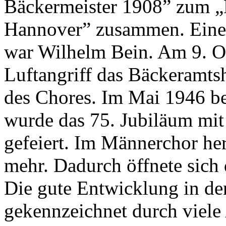
Bäckermeister 1908” zum „
Hannover” zusammen. Einer 
war Wilhelm Bein. Am 9. Ok
Luftangriff das Bäckeramts
des Chores. Im Mai 1946 b
wurde das 75. Jubiläum mit
gefeiert. Im Männerchor he
mehr. Dadurch öffnete sich 
Die gute Entwicklung in de
gekennzeichnet durch viele 