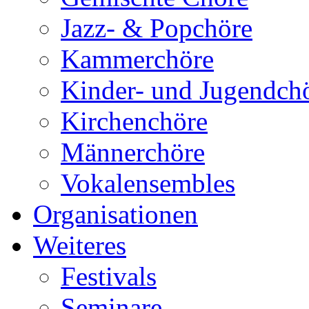
Jazz- & Popchöre
Kammerchöre
Kinder- und Jugendch
Kirchenchöre
Männerchöre
Vokalensembles
Organisationen
Weiteres
Festivals
Seminare