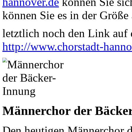
hannover.de
können Sie sich
können Sie es in der Größe 
letztlich noch den Link auf d
http://www.chorstadt-hanno
Männerchor der Bäcke
Den heutigen Männerchor 