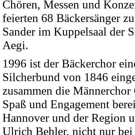
Chören, Messen und Konzer
feierten 68 Bäckersänger 
Sander im Kuppelsaal der S
Aegi.
1996 ist der Bäckerchor ei
Silcherbund von 1846 eing
zusammen die Männerchor G
Spaß und Engagement berei
Hannover und der Region u
Ulrich Behler, nicht nur bei