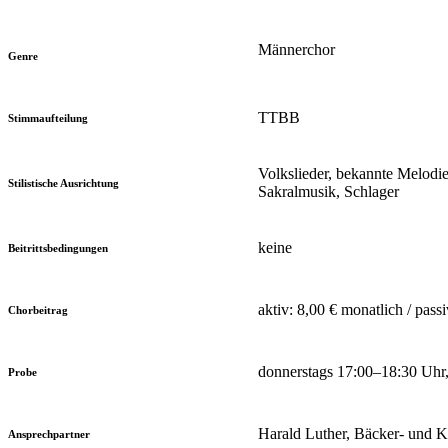
Männerchor
Genre
TTBB
Stimmaufteilung
Volkslieder, bekannte Melodie
Stilistische Ausrichtung
Sakralmusik, Schlager
keine
Beitrittsbedingungen
aktiv: 8,00 € monatlich / pass
Chorbeitrag
donnerstags 17:00–18:30 Uhr,
Probe
Harald Luther, Bäcker- und K
Ansprechpartner