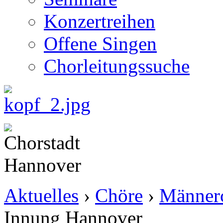
Konzertreihen
Offene Singen
Chorleitungssuche
Aktuelles
›
Chöre
›
Männer
Innung Hannover