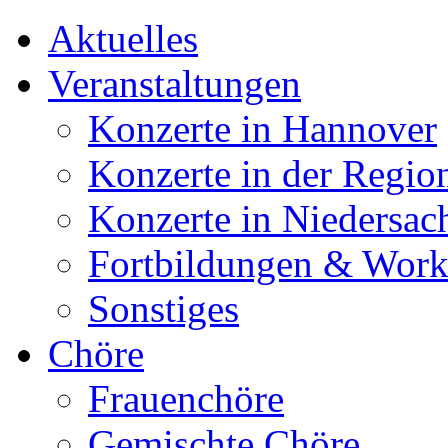
Aktuelles
Veranstaltungen
Konzerte in Hannover
Konzerte in der Regio
Konzerte in Niedersac
Fortbildungen & Wor
Sonstiges
Chöre
Frauenchöre
Gemischte Chöre