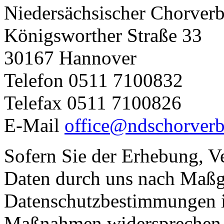
Niedersächsischer Chorverb
Königsworther Straße 33
30167 Hannover
Telefon 0511 7100832
Telefax 0511 7100826
E-Mail
office@ndschorverb
Sofern Sie der Erhebung, V
Daten durch uns nach Maßg
Datenschutzbestimmungen i
Maßnahmen widersprechen w