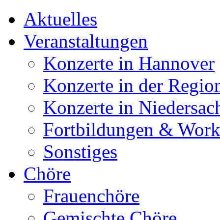
Aktuelles
Veranstaltungen
Konzerte in Hannover
Konzerte in der Regio
Konzerte in Niedersac
Fortbildungen & Wor
Sonstiges
Chöre
Frauenchöre
Gemischte Chöre