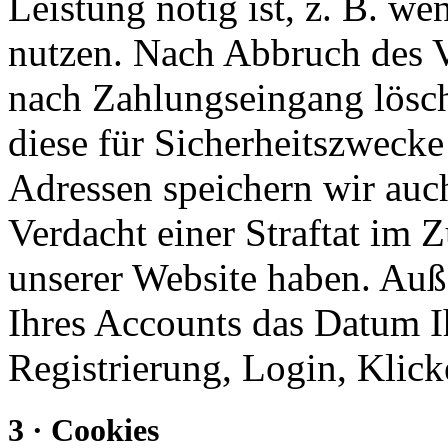
Leistung nötig ist, z. B. w
nutzen. Nach Abbruch des V
nach Zahlungseingang lösch
diese für Sicherheitszwecke 
Adressen speichern wir auc
Verdacht einer Straftat i
unserer Website haben. Auße
Ihres Accounts das Datum Ih
Registrierung, Login, Klick
3 · Cookies