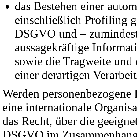
das Bestehen einer autom
einschließlich Profiling
DSGVO und – zumindest i
aussagekräftige Informat
sowie die Tragweite und
einer derartigen Verarbei
Werden personenbezogene Da
eine internationale Organisa
das Recht, über die geeigne
DSGVO im Zusammenhang m