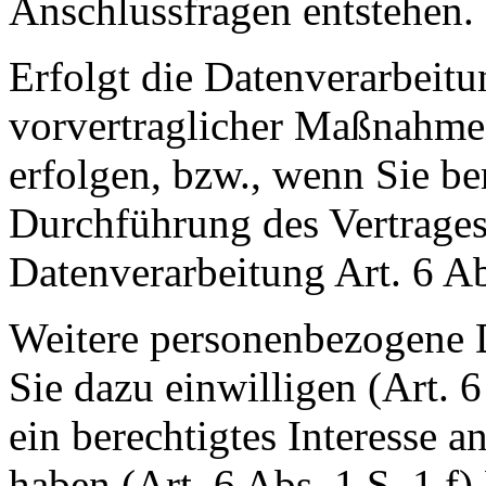
Anschlussfragen entstehen.
Erfolgt die Datenverarbeit
vorvertraglicher Maßnahmen
erfolgen, bzw., wenn Sie be
Durchführung des Vertrages,
Datenverarbeitung Art. 6 A
Weitere personenbezogene D
Sie dazu einwilligen (Art. 
ein berechtigtes Interesse a
haben (Art. 6 Abs. 1 S. 1 f