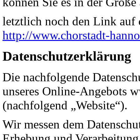
können Sie es in der Größe 
letztlich noch den Link auf d
http://www.chorstadt-hanno
Datenschutzerklärung
Die nachfolgende Datenschu
unseres Online-Angebots w
(nachfolgend „Website“).
Wir messen dem Datenschut
Erhebung und Verarbeitung