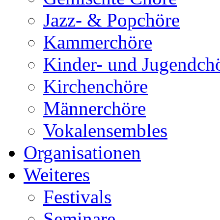
Jazz- & Popchöre
Kammerchöre
Kinder- und Jugendch
Kirchenchöre
Männerchöre
Vokalensembles
Organisationen
Weiteres
Festivals
Seminare